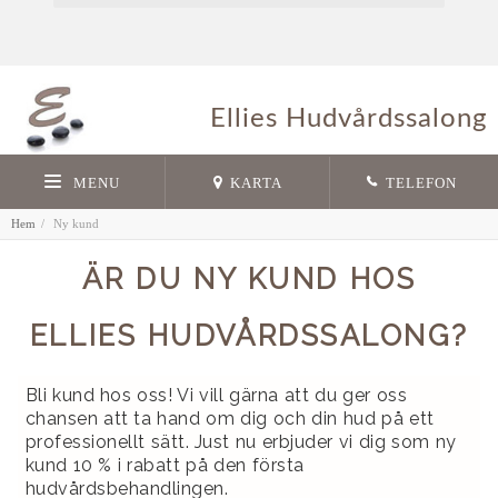
Ellies Hudvårdssalong
MENU
KARTA
TELEFON
Hem
Ny kund
ÄR DU NY KUND HOS
ELLIES HUDVÅRDSSALONG?
Bli kund hos oss! Vi vill gärna att du ger oss
chansen att ta hand om dig och din hud på ett
professionellt sätt. Just nu erbjuder vi dig som ny
kund 10 % i rabatt på den första
hudvårdsbehandlingen.