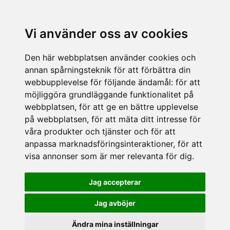
Vi använder oss av cookies
Den här webbplatsen använder cookies och
annan spårningsteknik för att förbättra din
webbupplevelse för följande ändamål:
för att
möjliggöra grundläggande funktionalitet på
webbplatsen
,
för att ge en bättre upplevelse
på webbplatsen
,
för att mäta ditt intresse för
våra produkter och tjänster och för att
anpassa marknadsföringsinteraktioner
,
för att
visa annonser som är mer relevanta för dig
.
Jag accepterar
Jag avböjer
Ändra mina inställningar