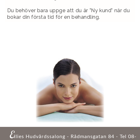
Du behöver bara uppge att du är "Ny kund" när du
bokar din första tid för en behandling.
E
llies Hudvårdssalong - Rådmansgatan 84 - Tel 08-