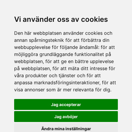
Vi använder oss av cookies
Den här webbplatsen använder cookies och
annan spårningsteknik för att förbättra din
webbupplevelse för följande ändamål:
för att
möjliggöra grundläggande funktionalitet på
webbplatsen
,
för att ge en bättre upplevelse
på webbplatsen
,
för att mäta ditt intresse för
våra produkter och tjänster och för att
anpassa marknadsföringsinteraktioner
,
för att
visa annonser som är mer relevanta för dig
.
Jag accepterar
Jag avböjer
Ändra mina inställningar