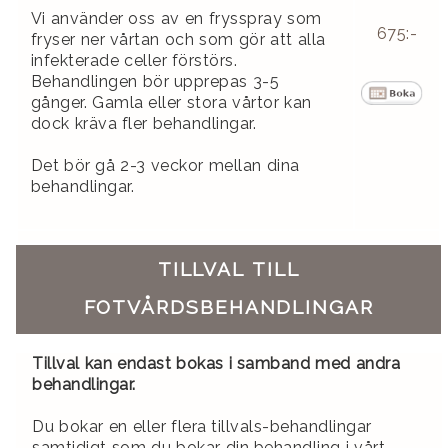
Vi använder oss av en frysspray som
675:-
fryser ner vårtan och som gör att alla
infekterade celler förstörs.
Behandlingen bör upprepas 3-5
gånger. Gamla eller stora vårtor kan
dock kräva fler behandlingar.
Det bör gå 2-3 veckor mellan dina
behandlingar.
TILLVAL TILL
FOTVÅRDSBEHANDLINGAR
Tillval kan endast bokas i samband med andra
behandlingar.
Du bokar en eller flera tillvals-behandlingar
samtidigt som du bokar din behandling i vårt