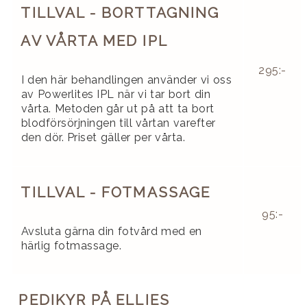
TILLVAL - BORTTAGNING
AV VÅRTA MED IPL
295:-
I den här behandlingen använder vi oss
av Powerlites IPL när vi tar bort din
vårta. Metoden går ut på att ta bort
blodförsörjningen till vårtan varefter
den dör. Priset gäller per vårta.
TILLVAL - FOTMASSAGE
95:-
Avsluta gärna din fotvård med en
härlig fotmassage.
PEDIKYR PÅ ELLIES