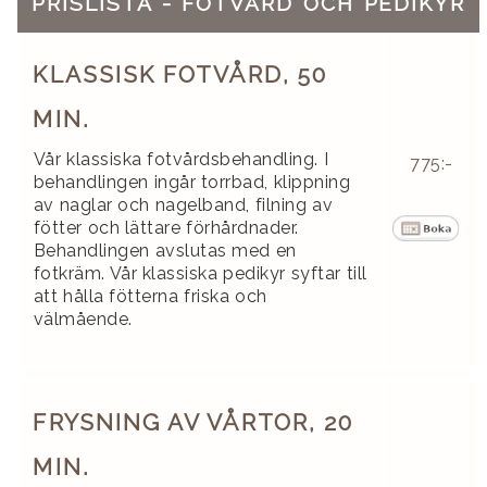
PRISLISTA - FOTVÅRD OCH PEDIKYR
KLASSISK FOTVÅRD, 50
MIN.
Vår klassiska fotvårdsbehandling. I
775:-
behandlingen ingår torrbad, klippning
av naglar och nagelband, filning av
fötter och lättare förhårdnader.
Behandlingen avslutas med en
fotkräm. Vår klassiska pedikyr syftar till
att hålla fötterna friska och
välmående.
FRYSNING AV VÅRTOR, 20
MIN.