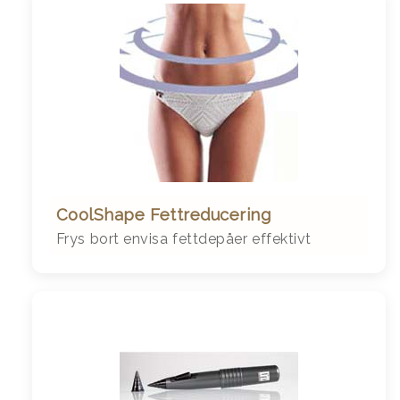
CoolShape Fettreducering
Frys bort envisa fettdepåer effektivt