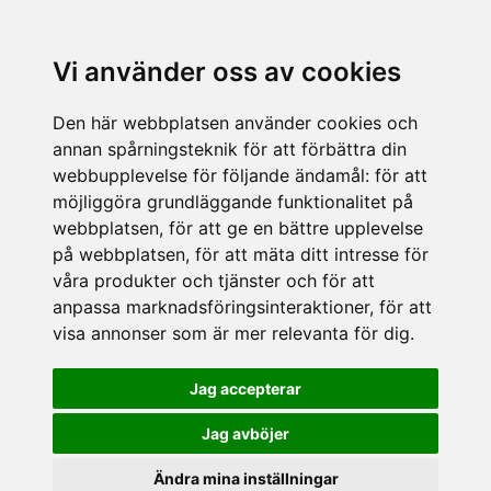
Vi använder oss av cookies
Den här webbplatsen använder cookies och
annan spårningsteknik för att förbättra din
webbupplevelse för följande ändamål:
för att
möjliggöra grundläggande funktionalitet på
webbplatsen
,
för att ge en bättre upplevelse
på webbplatsen
,
för att mäta ditt intresse för
våra produkter och tjänster och för att
anpassa marknadsföringsinteraktioner
,
för att
visa annonser som är mer relevanta för dig
.
Jag accepterar
Jag avböjer
Ändra mina inställningar