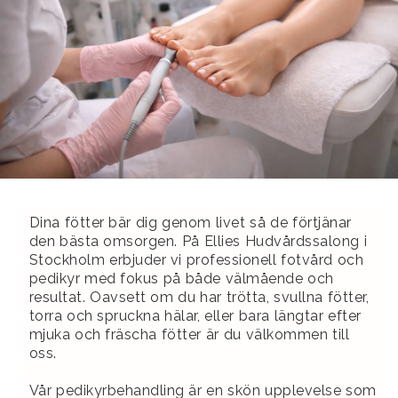
Dina fötter bär dig genom livet så de förtjänar
den bästa omsorgen. På Ellies Hudvårdssalong i
Stockholm erbjuder vi professionell fotvård och
pedikyr med fokus på både välmående och
resultat. Oavsett om du har trötta, svullna fötter,
torra och spruckna hälar, eller bara längtar efter
mjuka och fräscha fötter är du välkommen till
oss.
Vår pedikyrbehandling är en skön upplevelse som