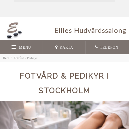
Ellies Hudvårdssalong
MENU
KARTA
TELEFON
Hem
Fotvård - Pedikyr
FOTVÅRD & PEDIKYR I
STOCKHOLM