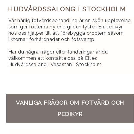
HUDVÅRDSSALONG I STOCKHOLM
Vår härlig fotvårdsbehandling är en skön upplevelse
som ger fötterna ny energi och lyster. En pedikyr
hos oss hjälper till att förebygga problem såsom
liktornar, förhårdnader och fotsvamp.
Har du några frågor eller funderingar är du
välkommen att kontakta oss på Ellies
Hudvårdssalong i Vasastan i Stockholm.
VANLIGA FRÅGOR OM FOTVÅRD OCH
PEDIKYR