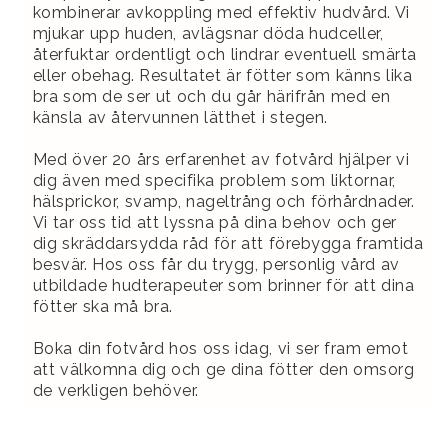
kombinerar avkoppling med effektiv hudvård. Vi
mjukar upp huden, avlägsnar döda hudceller,
återfuktar ordentligt och lindrar eventuell smärta
eller obehag. Resultatet är fötter som känns lika
bra som de ser ut och du går härifrån med en
känsla av återvunnen lätthet i stegen.
Med över 20 års erfarenhet av fotvård hjälper vi
dig även med specifika problem som liktornar,
hälsprickor, svamp, nageltrång och förhårdnader.
Vi tar oss tid att lyssna på dina behov och ger
dig skräddarsydda råd för att förebygga framtida
besvär. Hos oss får du trygg, personlig vård av
utbildade hudterapeuter som brinner för att dina
fötter ska må bra.
Boka din fotvård hos oss idag, vi ser fram emot
att välkomna dig och ge dina fötter den omsorg
de verkligen behöver.