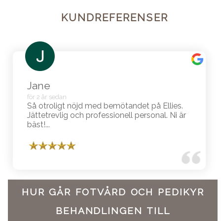
KUNDREFERENSER
Jane
för 2 år sedan
Så otroligt nöjd med bemötandet på Ellies.
Jättetrevlig och professionell personal. Ni är
bäst!...
HUR GÅR FOTVÅRD OCH PEDIKYR
BEHANDLINGEN TILL