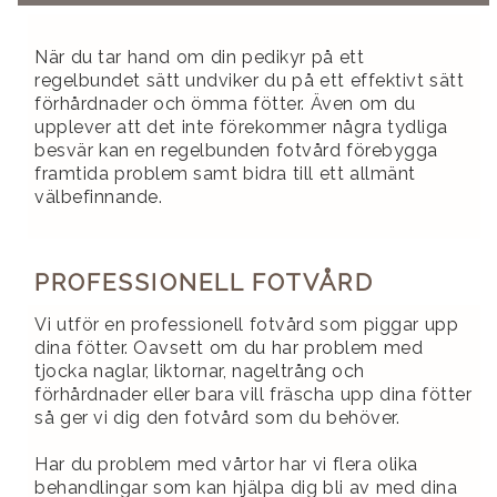
När du tar hand om din pedikyr på ett
regelbundet sätt undviker du på ett effektivt sätt
förhårdnader och ömma fötter. Även om du
upplever att det inte förekommer några tydliga
besvär kan en regelbunden fotvård förebygga
framtida problem samt bidra till ett allmänt
välbefinnande.
PROFESSIONELL FOTVÅRD
Vi utför en professionell fotvård som piggar upp
dina fötter. Oavsett om du har problem med
tjocka naglar, liktornar, nageltrång och
förhårdnader eller bara vill fräscha upp dina fötter
så ger vi dig den fotvård som du behöver.
Har du problem med vårtor har vi flera olika
behandlingar som kan hjälpa dig bli av med dina