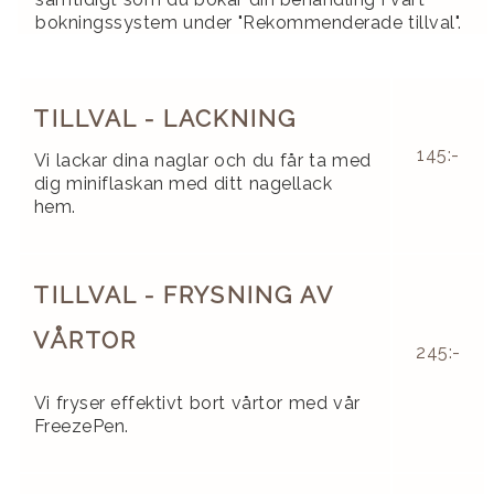
bokningssystem under "Rekommenderade tillval".
TILLVAL - LACKNING
145:-
Vi lackar dina naglar och du får ta med
dig miniflaskan med ditt nagellack
hem.
TILLVAL - FRYSNING AV
VÅRTOR
245:-
Vi fryser effektivt bort vårtor med vår
FreezePen.