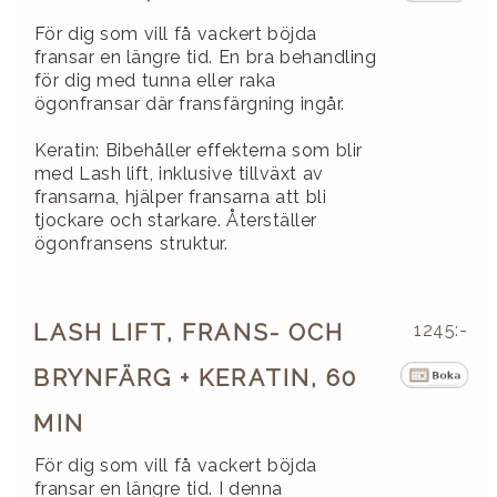
För dig som vill få vackert böjda
fransar en längre tid. En bra behandling
för dig med tunna eller raka
ögonfransar där fransfärgning ingår.
Keratin: Bibehåller effekterna som blir
med Lash lift, inklusive tillväxt av
fransarna, hjälper fransarna att bli
tjockare och starkare. Återställer
ögonfransens struktur.
LASH LIFT, FRANS- OCH
1245:-
BRYNFÄRG + KERATIN, 60
MIN
För dig som vill få vackert böjda
fransar en längre tid. I denna