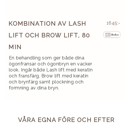
KOMBINATION AV LASH
1645:-
LIFT OCH BROW LIFT, 80
MIN
En behandling som ger både dina
ögonfransar och ögonbryn en vacker
look. Ingår både Lash lift med keratin
och fransfärg, Brow lift med keratin
och brynfärg samt plockning och
formning av dina bryn.
br>
VÅRA EGNA FÖRE OCH EFTER