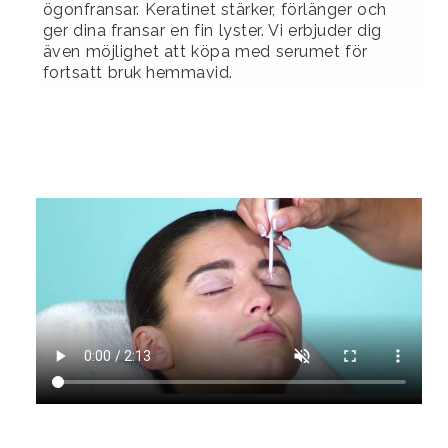
ögonfransar. Keratinet stärker, förlänger och
ger dina fransar en fin lyster. Vi erbjuder dig
även möjlighet att köpa med serumet för
fortsatt bruk hemmavid.
Vi på Ellies Hudvårdssalong finns i Stockholm i
Vasastan.