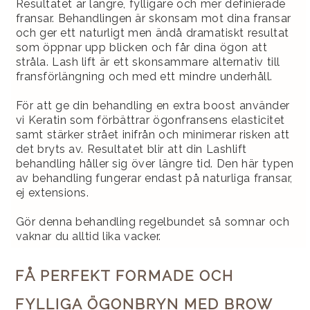
Resultatet är längre, fylligare och mer definierade
fransar. Behandlingen är skonsam mot dina fransar
och ger ett naturligt men ändå dramatiskt resultat
som öppnar upp blicken och får dina ögon att
stråla. Lash lift är ett skonsammare alternativ till
fransförlängning och med ett mindre underhåll.
För att ge din behandling en extra boost använder
vi Keratin som förbättrar ögonfransens elasticitet
samt stärker strået inifrån och minimerar risken att
det bryts av. Resultatet blir att din Lashlift
behandling håller sig över längre tid. Den här typen
av behandling fungerar endast på naturliga fransar,
ej extensions.
Gör denna behandling regelbundet så somnar och
vaknar du alltid lika vacker.
FÅ PERFEKT FORMADE OCH
FYLLIGA ÖGONBRYN MED BROW