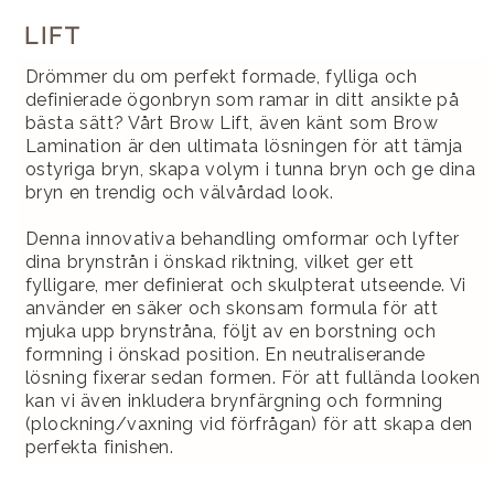
LIFT
Drömmer du om perfekt formade, fylliga och
definierade ögonbryn som ramar in ditt ansikte på
bästa sätt? Vårt Brow Lift, även känt som Brow
Lamination är den ultimata lösningen för att tämja
ostyriga bryn, skapa volym i tunna bryn och ge dina
bryn en trendig och välvårdad look.
Denna innovativa behandling omformar och lyfter
dina brynstrån i önskad riktning, vilket ger ett
fylligare, mer definierat och skulpterat utseende. Vi
använder en säker och skonsam formula för att
mjuka upp brynstråna, följt av en borstning och
formning i önskad position. En neutraliserande
lösning fixerar sedan formen. För att fullända looken
kan vi även inkludera brynfärgning och formning
(plockning/vaxning vid förfrågan) för att skapa den
perfekta finishen.