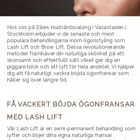
Hos oss på Ellies Hudvårdssalong i Vasastaden i
Stockholm erbjuder vi de senaste och mest
populära behandlingarna inom ögonstyling som
Lash Lift och Brow Lift. Dessa revolutionerande
metoder framhäver din naturliga skönhet på ett
skonsamt och effektfullt sätt vilket ger dig en
piggare blick och ett lyft för hela ansiktet. Vi hjälper
dig att få naturligt vackra böjda ögonfransar som
håller sig över längre tid.
FÅ VACKERT BÖJDA ÖGONFRANSAR
MED LASH LIFT
Vår Lash Lift är en semi-permanent behandling som
lyfter och böjer dina egna naturliga fransar.