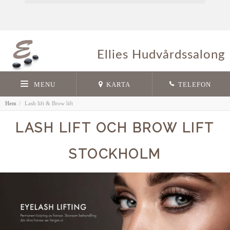
Ellies Hudvårdssalong
MENU
KARTA
TELEFON
Hem
Lash lift & Brow lift
LASH LIFT OCH BROW LIFT
STOCKHOLM