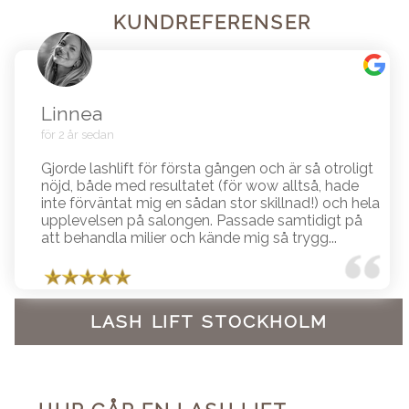
KUNDREFERENSER
Linnea
för 2 år sedan
Gjorde lashlift för första gången och är så otroligt
nöjd, både med resultatet (för wow alltså, hade
inte förväntat mig en sådan stor skillnad!) och hela
upplevelsen på salongen. Passade samtidigt på
att behandla milier och kände mig så trygg...
LASH LIFT STOCKHOLM