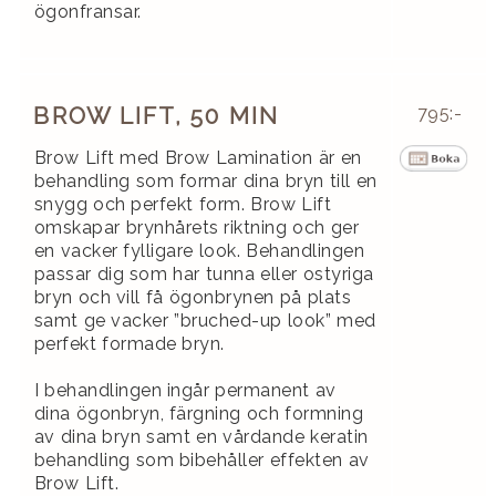
ögonfransar.
BROW LIFT, 50 MIN
795:-
Brow Lift med Brow Lamination är en
behandling som formar dina bryn till en
snygg och perfekt form. Brow Lift
omskapar brynhårets riktning och ger
en vacker fylligare look. Behandlingen
passar dig som har tunna eller ostyriga
bryn och vill få ögonbrynen på plats
samt ge vacker ”bruched-up look” med
perfekt formade bryn.
I behandlingen ingår permanent av
dina ögonbryn, färgning och formning
av dina bryn samt en vårdande keratin
behandling som bibehåller effekten av
Brow Lift.