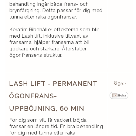
behandling ingår både frans- och
brynfärgning. Detta passar för dig med
tunna eller raka ögonfransar.
Keratin: Bibehåller effekterna som blir
med Lash lift, inklusive tillväxt av
fransarna, hjälper fransarna att bli
tjockare och starkare. Återställer
ögonfransens struktur.
LASH LIFT - PERMANENT
895:-
ÖGONFRANS-
UPPBÖJNING, 60 MIN
För dig som vill få vackert böjda
fransar en längre tid. En bra behandling
för dig med tunna eller raka