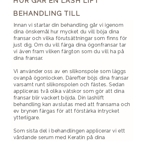
HUR GÅR EN LASH LIFT
BEHANDLING TILL
Innan vi startar din behandling går vi igenom
dina önskemål hur mycket du vill böja dina
fransar och vilka förutsättningar som finns för
just dig. Om du vill färga dina ögonfransar tar
vi även fram vilken färgton som du vill ha på
dina fransar.
Vi använder oss av en silikonspole som läggs
ovanpå ögonlocken. Därefter böjs dina fransar
varsamt runt silikonspolen och fästes. Sedan
appliceras två olika vätskor som gör att dina
fransar blir vackert böjda. Din lashlift
behandling kan avslutas med att fransarna och
ev brynen färgas för att förstärka intrycket
ytterligare.
Som sista del i behandlingen applicerar vi ett
vårdande serum med Keratin på dina