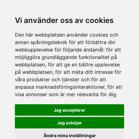
Vi använder oss av cookies
Den här webbplatsen använder cookies och
annan spårningsteknik för att förbättra din
webbupplevelse för följande ändamål:
för att
möjliggöra grundläggande funktionalitet på
webbplatsen
,
för att ge en bättre upplevelse
på webbplatsen
,
för att mäta ditt intresse för
våra produkter och tjänster och för att
anpassa marknadsföringsinteraktioner
,
för att
visa annonser som är mer relevanta för dig
.
Jag accepterar
Jag avböjer
Ändra mina inställningar