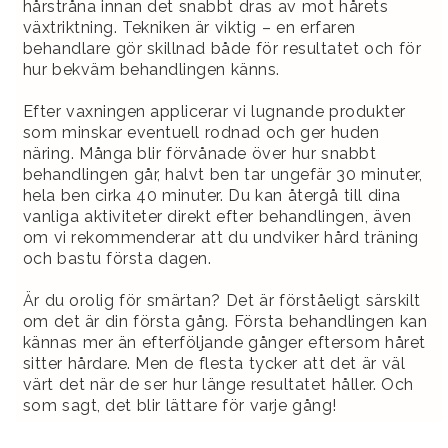
hårstråna innan det snabbt dras av mot hårets
växtriktning. Tekniken är viktig – en erfaren
behandlare gör skillnad både för resultatet och för
hur bekväm behandlingen känns.
Efter vaxningen applicerar vi lugnande produkter
som minskar eventuell rodnad och ger huden
näring. Många blir förvånade över hur snabbt
behandlingen går, halvt ben tar ungefär 30 minuter,
hela ben cirka 40 minuter. Du kan återgå till dina
vanliga aktiviteter direkt efter behandlingen, även
om vi rekommenderar att du undviker hård träning
och bastu första dagen.
Är du orolig för smärtan? Det är förståeligt särskilt
om det är din första gång. Första behandlingen kan
kännas mer än efterföljande gånger eftersom håret
sitter hårdare. Men de flesta tycker att det är väl
värt det när de ser hur länge resultatet håller. Och
som sagt, det blir lättare för varje gång!