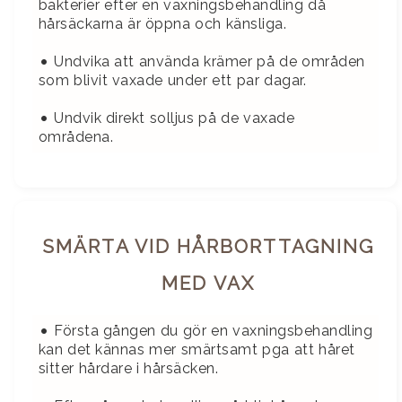
bakterier efter en vaxningsbehandling då
hårsäckarna är öppna och känsliga.
•
Undvika att använda krämer på de områden
som blivit vaxade under ett par dagar.
•
Undvik direkt solljus på de vaxade
områdena.
SMÄRTA VID HÅRBORTTAGNING
MED VAX
•
Första gången du gör en vaxningsbehandling
kan det kännas mer smärtsamt pga att håret
sitter hårdare i hårsäcken.