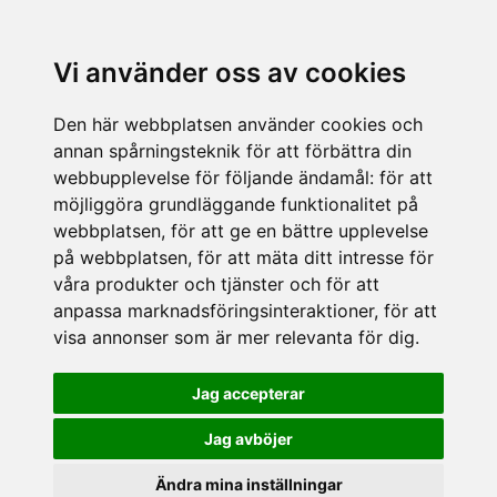
Vi använder oss av cookies
Den här webbplatsen använder cookies och
annan spårningsteknik för att förbättra din
webbupplevelse för följande ändamål:
för att
möjliggöra grundläggande funktionalitet på
webbplatsen
,
för att ge en bättre upplevelse
på webbplatsen
,
för att mäta ditt intresse för
våra produkter och tjänster och för att
anpassa marknadsföringsinteraktioner
,
för att
visa annonser som är mer relevanta för dig
.
Jag accepterar
Jag avböjer
Ändra mina inställningar