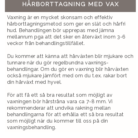
HÅRBORTTAGNING MED VAX
Vaxning är en mycket skonsam och effektiv
hårborttagningsmetod som ger en slät och hårfri
hud. Behandlingen bör upprepas med jämna
mellanrum pga att det sker en återväxt inom 3-6
veckor från behandlingstillfället.
Du kommer att känna att hårväxten blir mjukare och
tunnare när du gör regelbundna vaxnings-
behandlingar. Om du gör en vaxning blir hårväxten
också mjukare jämfört med om du t.ex. rakar bort
din hårväxt med hyvel.
För att få ett så bra resultat som möjligt av
vaxningen bör hårstråna vara ca 7-8 mm. Vi
rekommenderar att undvika rakning mellan
behandlingarna för att erhålla ett så bra resultat
som möjligt när du kommer till oss på din
vaxningsbehandling.