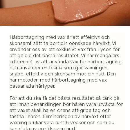
Hårborttagning med vax är ett effektivt och
skonsamt sätt ta bort din oönskade hårväxt. Vi
använder oss av ett exklusivt vax från Lycon för
att ge dig det bästa resultatet. Vi har många års
erfarenhet av att använda vax för hårborttagning
och använder en teknik som gör vaxningen
snabb, effektiv och skonsam mot din hud. Den
här metoden med hårborttagning med vax
passar alla hårtyper.
För att du ska få det bästa resultatet så tänk på
att innan behandlingen bör håren vara utväxta för
att vaxet skall ha en chans att gripa tag och
fastna i håren. Elimineringen av hårväxt efter
vaxning brukar vara runt 6 veckor och som du
kan njuta av en silkesren hud.