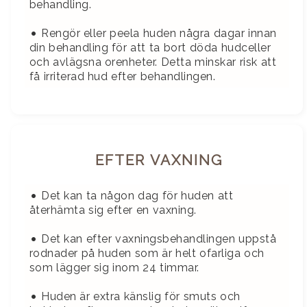
behandling.
•
Rengör eller peela huden några dagar innan
din behandling för att ta bort döda hudceller
och avlägsna orenheter. Detta minskar risk att
få irriterad hud efter behandlingen.
EFTER VAXNING
•
Det kan ta någon dag för huden att
återhämta sig efter en vaxning.
•
Det kan efter vaxningsbehandlingen uppstå
rodnader på huden som är helt ofarliga och
som lägger sig inom 24 timmar.
•
Huden är extra känslig för smuts och