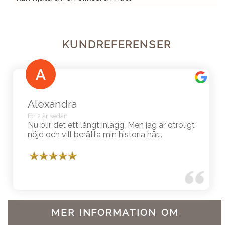
KUNDREFERENSER
Alexandra
för 2 år sedan
Nu blir det ett långt inlägg. Men jag är otroligt
nöjd och vill berätta min historia här...
MER INFORMATION OM