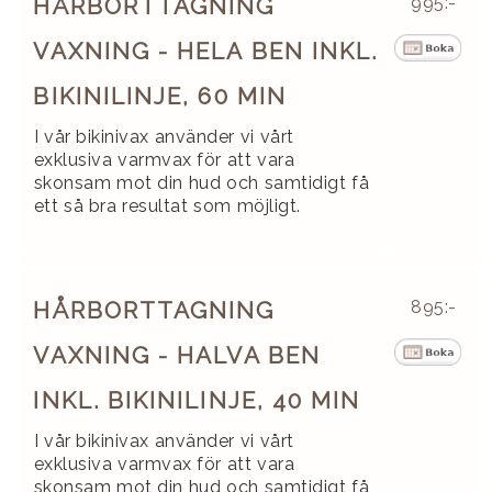
HÅRBORTTAGNING
995:-
VAXNING - HELA BEN INKL.
BIKINILINJE, 60 MIN
I vår bikinivax använder vi vårt
exklusiva varmvax för att vara
skonsam mot din hud och samtidigt få
ett så bra resultat som möjligt.
HÅRBORTTAGNING
895:-
VAXNING - HALVA BEN
INKL. BIKINILINJE, 40 MIN
I vår bikinivax använder vi vårt
exklusiva varmvax för att vara
skonsam mot din hud och samtidigt få