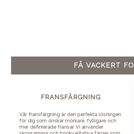
FÅ VACKERT F
FRANSFÄRGNING
Vår fransfärgning är den perfekta lösningen
för dig som önskar mörkare, fylligare och
mer definierade fransar. Vi använder
skonsamma och högkvalitativa färger som