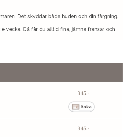
mmaren. Det skyddar både huden och din färgning.
e vecka. Då får du alltid fina, jämna fransar och
345:-
345:-