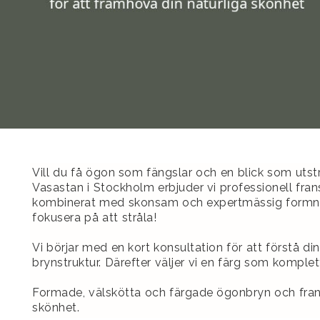
Vill du få ögon som fängslar och en blick som utst
Vasastan i Stockholm erbjuder vi professionell fr
kombinerat med skonsam och expertmässig formning
fokusera på att stråla!
Vi börjar med en kort konsultation för att förstå d
brynstruktur. Därefter väljer vi en färg som komple
Formade, välskötta och färgade ögonbryn och fran
skönhet.