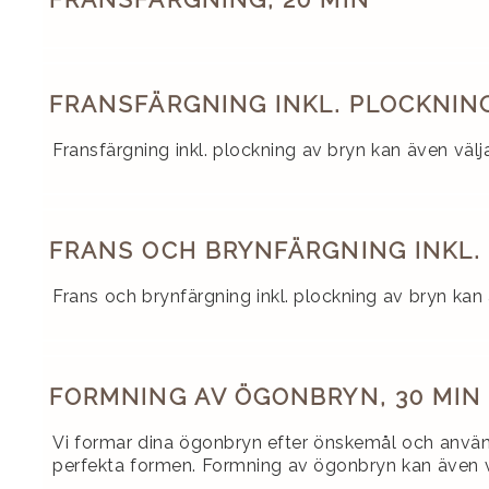
FRANSFÄRGNING INKL. PLOCKNING
Fransfärgning inkl. plockning av bryn kan även väljas
FRANS OCH BRYNFÄRGNING INKL. 
Frans och brynfärgning inkl. plockning av bryn kan ä
FORMNING AV ÖGONBRYN, 30 MIN
Vi formar dina ögonbryn efter önskemål och använ
perfekta formen. Formning av ögonbryn kan även välj