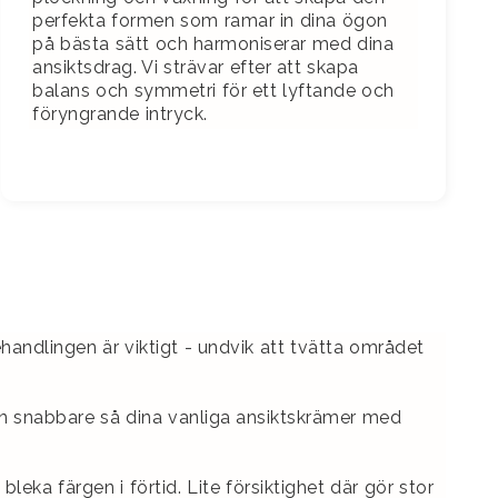
perfekta formen som ramar in dina ögon
på bästa sätt och harmoniserar med dina
ansiktsdrag. Vi strävar efter att skapa
balans och symmetri för ett lyftande och
föryngrande intryck.
ehandlingen är viktigt - undvik att tvätta området
rgen snabbare så dina vanliga ansiktskrämer med
leka färgen i förtid. Lite försiktighet där gör stor