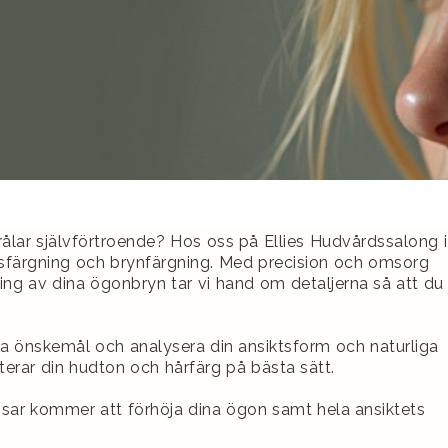
rålar självförtroende? Hos oss på Ellies Hudvårdssalong i
ansfärgning och brynfärgning. Med precision och omsorg
 av dina ögonbryn tar vi hand om detaljerna så att du
ina önskemål och analysera din ansiktsform och naturliga
tterar din hudton och hårfärg på bästa sätt.
sar kommer att förhöja dina ögon samt hela ansiktets