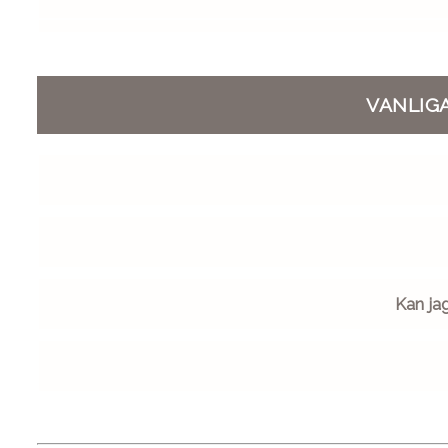
VANLIG
Kan ja