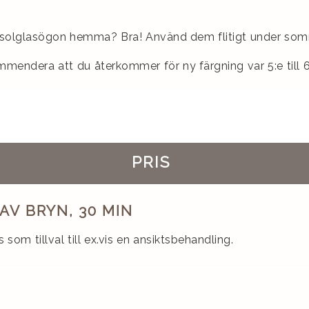
du solglasögon hemma? Bra! Använd dem flitigt under so
ommendera att du återkommer för ny färgning var 5:e till 6:
PRIS
AV BRYN, 30 MIN
som tillval till ex.vis en ansiktsbehandling.