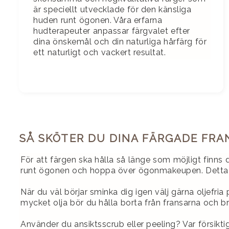
är speciellt utvecklade för den känsliga
huden runt ögonen. Våra erfarna
hudterapeuter anpassar färgvalet efter
dina önskemål och din naturliga hårfärg för
ett naturligt och vackert resultat.
SÅ SKÖTER DU DINA FÄRGADE FRA
För att färgen ska hålla så länge som möjligt finns 
runt ögonen och hoppa över ögonmakeupen. Detta låte
När du väl börjar sminka dig igen välj gärna oljefri
mycket olja bör du hålla borta från fransarna och b
Använder du ansiktsscrub eller peeling? Var försiktig