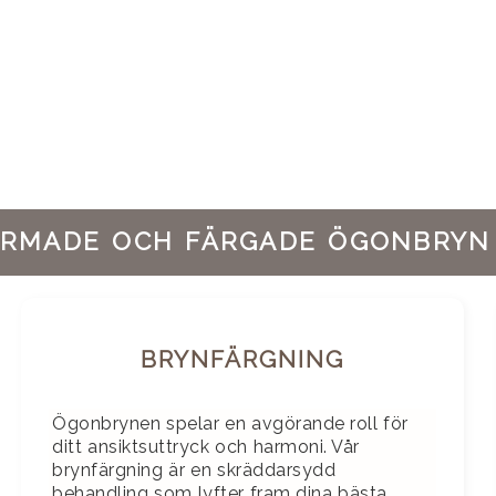
ORMADE OCH FÄRGADE ÖGONBRYN
BRYNFÄRGNING
Ögonbrynen spelar en avgörande roll för
ditt ansiktsuttryck och harmoni. Vår
brynfärgning är en skräddarsydd
behandling som lyfter fram dina bästa