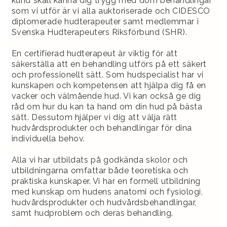
kund skall känna dig trygg med dom behandlingar
som vi utför är vi alla auktoriserade och CIDESCO
diplomerade hudterapeuter samt medlemmar i
Svenska Hudterapeuters Riksförbund (SHR).
En certifierad hudterapeut är viktig för att
säkerställa att en behandling utförs på ett säkert
och professionellt sätt. Som hudspecialist har vi
kunskapen och kompetensen att hjälpa dig få en
vacker och välmående hud. Vi kan också ge dig
råd om hur du kan ta hand om din hud på bästa
sätt. Dessutom hjälper vi dig att välja rätt
hudvårdsprodukter och behandlingar för dina
individuella behov.
Alla vi har utbildats på godkända skolor och
utbildningarna omfattar både teoretiska och
praktiska kunskaper. Vi har en formell utbildning
med kunskap om hudens anatomi och fysiologi,
hudvårdsprodukter och hudvårdsbehandlingar,
samt hudproblem och deras behandling.