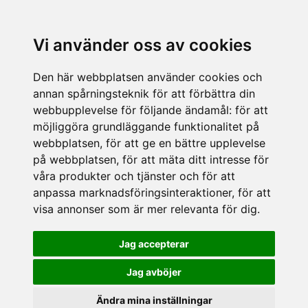
Vi använder oss av cookies
Den här webbplatsen använder cookies och
annan spårningsteknik för att förbättra din
webbupplevelse för följande ändamål:
för att
möjliggöra grundläggande funktionalitet på
webbplatsen
,
för att ge en bättre upplevelse
på webbplatsen
,
för att mäta ditt intresse för
våra produkter och tjänster och för att
anpassa marknadsföringsinteraktioner
,
för att
visa annonser som är mer relevanta för dig
.
Jag accepterar
Jag avböjer
Ändra mina inställningar