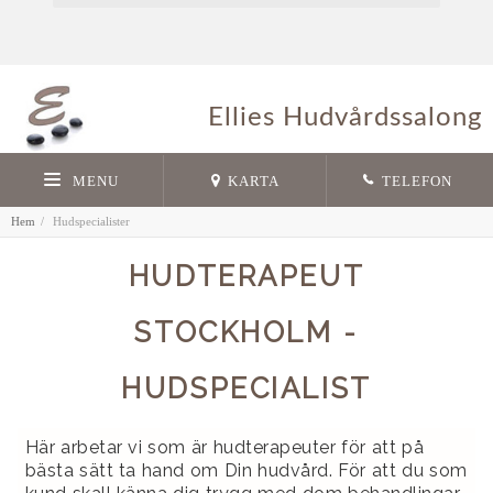
Ellies Hudvårdssalong
MENU
KARTA
TELEFON
Hem
Hudspecialister
HUDTERAPEUT
STOCKHOLM -
HUDSPECIALIST
Här arbetar vi som är hudterapeuter för att på
bästa sätt ta hand om Din hudvård. För att du som