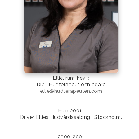
Ellie, rum Irevik
Dipl. Hudterapeut och ägare
ellie@hudterapeuten.com
Från 2001-
Driver Ellies Hudvårdssalong i Stockholm.
2000-2001