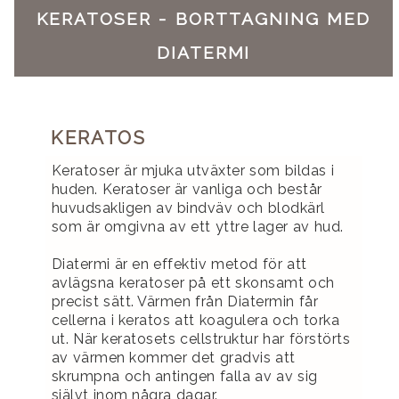
KERATOSER - BORTTAGNING MED
DIATERMI
KERATOS
Keratoser är mjuka utväxter som bildas i
huden. Keratoser är vanliga och består
huvudsakligen av bindväv och blodkärl
som är omgivna av ett yttre lager av hud.
Diatermi är en effektiv metod för att
avlägsna keratoser på ett skonsamt och
precist sätt. Värmen från Diatermin får
cellerna i keratos att koagulera och torka
ut. När keratosets cellstruktur har förstörts
av värmen kommer det gradvis att
skrumpna och antingen falla av av sig
självt inom några dagar.