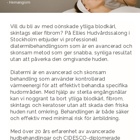
Vill du bli av med oönskade ytliga blodkärl,
skintags eller fibrom? På Ellies Hudvårdssalong i
Stockholm erbjuder vi professionell
diatermibehandlingsom som är en avancerad och
skonsam metod som ger snabba, synliga resultat
utan att påverka den omgivande huden.
Diatermi är en avancerad och skonsam
behandling som använder kontrollerad
värmeenergi för att effektivt behandla specifika
hudområden. Med hjälp av sterila engångsnålar
kan vi noggrant ta bort ytliga blodkärl, fibrom,
skintags och keratoser utan att skada den friska
huden runt omkring. Behandlingen är både säker
och effektiv med minimal risk för ärrbildning.
Med över 20 års erfarenhet av avancerade
hudbehandlingar och CIDESCO-diplomerade