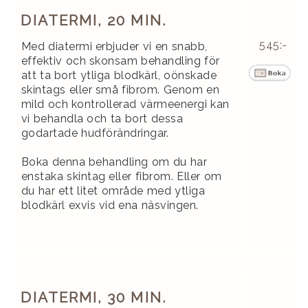
DIATERMI, 20 MIN.
545:-
Med diatermi erbjuder vi en snabb,
effektiv och skonsam behandling för
att ta bort ytliga blodkärl, oönskade
skintags eller små fibrom. Genom en
mild och kontrollerad värmeenergi kan
vi behandla och ta bort dessa
godartade hudförändringar.
Boka denna behandling om du har
enstaka skintag eller fibrom. Eller om
du har ett litet område med ytliga
blodkärl exvis vid ena näsvingen.
DIATERMI, 30 MIN.