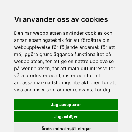
Vi använder oss av cookies
Den här webbplatsen använder cookies och
annan spårningsteknik för att förbättra din
webbupplevelse för följande ändamål:
för att
möjliggöra grundläggande funktionalitet på
webbplatsen
,
för att ge en bättre upplevelse
på webbplatsen
,
för att mäta ditt intresse för
våra produkter och tjänster och för att
anpassa marknadsföringsinteraktioner
,
för att
visa annonser som är mer relevanta för dig
.
Jag accepterar
Jag avböjer
Ändra mina inställningar