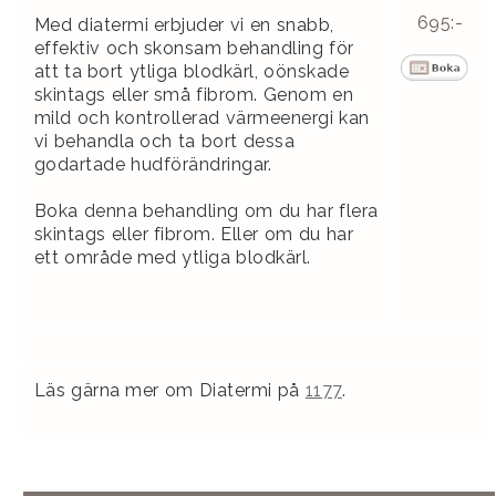
695:-
Med diatermi erbjuder vi en snabb,
effektiv och skonsam behandling för
att ta bort ytliga blodkärl, oönskade
skintags eller små fibrom. Genom en
mild och kontrollerad värmeenergi kan
vi behandla och ta bort dessa
godartade hudförändringar.
Boka denna behandling om du har flera
skintags eller fibrom. Eller om du har
ett område med ytliga blodkärl.
Läs gärna mer om Diatermi på
1177
.