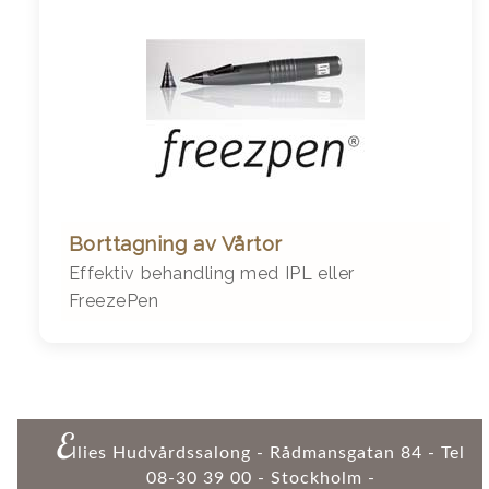
Borttagning av Vårtor
Effektiv behandling med IPL eller
FreezePen
E
llies Hudvårdssalong - Rådmansgatan 84 - Tel
08-30 39 00 - Stockholm -