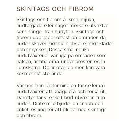
SKINTAGS OCH FIBROM
Skintags och fibrom är små, mjuka,
hudfärgade eller något mörkare utväxter
som hänger från hudytan. Skintags och
fibrom uppträder oftast på områden där
huden skaver mot sig själv eller mot kläder
och smycken. Dessa små, mjuka
hudutväxter är vanliga på områden som
halsen, armhålorna, under brösten och i
ljumskarna. De är ofarliga men kan vara
kosmetiskt störande.
Värmen från Diaterminålen får cellerna i
hudutväxten att koagulera och torka ut.
Därefter tar vi enkelt bort utväxten från
huden. Diatermi erbjuder en snabb och
enkel lösning för att bli av med skintags
och fibrom.