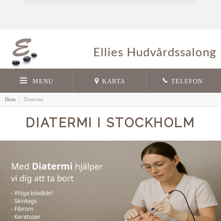
Ellies Hudvårdssalong
MENU
KARTA
TELEFON
Hem
Diatermi
DIATERMI I STOCKHOLM