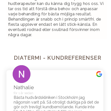
hudterapeuter kan du känna dig trygg hos oss. Vi
tar oss tid att förstå dina behov och anpassar
varje behandling för bästa möjliga resultat.
Behandlingen är snabb och i princip smärtfri, de
flesta upplever endast en lätt stick-känsla. En
eventuell rodnad eller svullnad försvinner inom
några dagar.
DIATERMI - KUNDREFERENSER
Nathalie
för 1 år sedan
Bästa hudvårdskliniken i Stockholm jag
någonsin varit på. Så otroligt duktiga på det de
gör och trevligt kundbemötande. Kunde inte