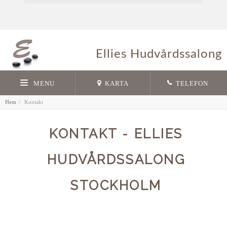
Ellies Hudvårdssalong
MENU
KARTA
TELEFON
Hem
Kontakt
KONTAKT - ELLIES
HUDVÅRDSSALONG
STOCKHOLM