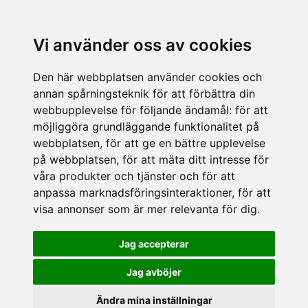
Vi använder oss av cookies
Den här webbplatsen använder cookies och
annan spårningsteknik för att förbättra din
webbupplevelse för följande ändamål:
för att
möjliggöra grundläggande funktionalitet på
webbplatsen
,
för att ge en bättre upplevelse
på webbplatsen
,
för att mäta ditt intresse för
våra produkter och tjänster och för att
anpassa marknadsföringsinteraktioner
,
för att
visa annonser som är mer relevanta för dig
.
Jag accepterar
Jag avböjer
Ändra mina inställningar